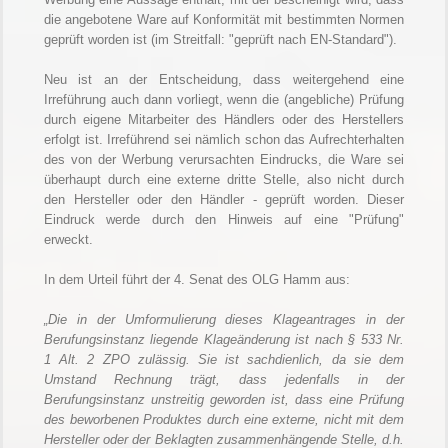
die angebotene Ware auf Konformität mit bestimmten Normen
geprüft worden ist (im Streitfall: "geprüft nach EN-Standard").
Neu ist an der Entscheidung, dass weitergehend eine
Irreführung auch dann vorliegt, wenn die (angebliche) Prüfung
durch eigene Mitarbeiter des Händlers oder des Herstellers
erfolgt ist. Irreführend sei nämlich schon das Aufrechterhalten
des von der Werbung verursachten Eindrucks, die Ware sei
überhaupt durch eine externe dritte Stelle, also nicht durch
den Hersteller oder den Händler - geprüft worden. Dieser
Eindruck werde durch den Hinweis auf eine "Prüfung"
erweckt.
In dem Urteil führt der 4. Senat des OLG Hamm aus:
„Die in der Umformulierung dieses Klageantrages in der
Berufungsinstanz liegende Klageänderung ist nach § 533 Nr.
1 Alt. 2 ZPO zulässig. Sie ist sachdienlich, da sie dem
Umstand Rechnung trägt, dass jedenfalls in der
Berufungsinstanz unstreitig geworden ist, dass eine Prüfung
des beworbenen Produktes durch eine externe, nicht mit dem
Hersteller oder der Beklagten zusammenhängende Stelle, d.h.