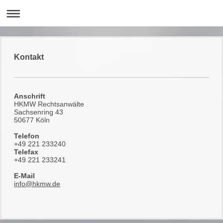
Kontakt
Anschrift
HKMW Rechtsanwälte
Sachsenring 43
50677 Köln
Telefon
+49 221 233240
Telefax
+49 221 233241
E-Mail
info@hkmw.de