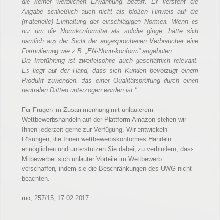
die keiner werblichen Erwähnung bedarf. Er versteht die
Angabe schließlich auch nicht als bloßen Hinweis auf die
(materielle) Einhaltung der einschlägigen Normen. Wenn es
nur um die Normkonformität als solche ginge, hätte sich
nämlich aus der Sicht der angesprochenen Verbraucher eine
Formulierung wie z.B. „EN-Norm-konform“ angeboten.
Die Irreführung ist zweifelsohne auch geschäftlich relevant.
Es liegt auf der Hand, dass sich Kunden bevorzugt einem
Produkt zuwenden, das einer Qualitätsprüfung durch einen
neutralen Dritten unterzogen worden ist."
Für Fragen im Zusammenhang mit unlauterem
Wettbewerbshandeln auf der Plattform Amazon stehen wir
Ihnen jederzeit gerne zur Verfügung. Wir entwickeln
Lösungen, die Ihnen wettbewerbskonformes Handeln
ermöglichen und unterstützen Sie dabei, zu verhindern, dass
Mitbewerber sich unlauter Vorteile im Wettbewerb
verschaffen, indem sie die Beschränkungen des UWG nicht
beachten.
mö, 257/15, 17.02.2017