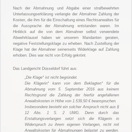
Nach der Abmahnung und Abgabe einer strafbewehrten
Unterlassungserklärung verlangte der Abmahner Zahlung der
Kosten, die ihm für die Einschaltung eines Rechtsanwaltes für
die Aussprache der Abmahnung entstanden waren. Im
Hinblick auf die von dem Abmahner selbst verwendete
Abwehrklausel haben wir unserem Mandanten geraten,
negative Feststellungsklage zu erheben. Nach Zustellung der
Klage hat der Abmahner seinerseits Widerklage auf Zahlung
erhoben. Dies war nicht von Erfolg gekrönt.
Das Landgericht Düsseldorf führt aus:
„Die Klage* ist nicht begründet.
Die Klägerin* kann von dem Beklagten* für die
Abmahnung vom 5. September 2016 aus keinem
Rechtsgrund die Zahlung der hierfür angefallenen
Anwaltskosten in Höhe von 1.539,50 € beanspruchen.
Insbesondere besteht ein solcher Anspruch nicht aus §
12 Abs. 1 S. 2 UWG. Denn durch das
Erstattungsverlangen setzt sich die Klägerin in
Widerspruch zu ihrem eigenen Verlangen, nicht mit
Anwaltskosten für Abmahnungen belastet zu werden.