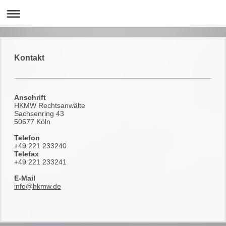
Kontakt
Anschrift
HKMW Rechtsanwälte
Sachsenring 43
50677 Köln
Telefon
+49 221 233240
Telefax
+49 221 233241
E-Mail
info@hkmw.de