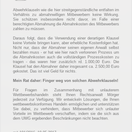
Abwehrklauseln wie die hier streitgegenständliche entfalten im
Verhältnis zu abmahnwilligen Mitbewerbern keine Wirkung.
Sie schützen insbesondere nicht davor, im Falle einer
berechtigten Abmahnung die Abmahnkosten des Mitbewerbers
zahlen zu müssen.
Daraus folgt, dass die Verwendung einer derartigen Klausel
keine Vorteile bringen kann, aber erhebliche Kostenfolgen hat.
Nicht nur, dass der Abmahner seinen eigenen Anwalt selbst
bezahlen muss - er hat wie hier nach verlorenen Prozess um
die Abmahnkosten auch die vollständigen Prozesskosten zu
tragen - das waren hier zusätzlich rd. 1.000,00 Euro. Die
Klausel hat den Abmahner daher insgesamt ca. 2.500,00 Euro
gekostet. Das ist viel Geld für nichts.
Mein Rat daher: Finger weg von solchen Abwehrklauseln!
Für Fragen im Zusammenhang mit unlauterem
Wettbewerbshandeln steht Ihnen Rechtsanwalt Mörger
jederzeit zur Verfügung. Wir entwickeln Lösungen, die Ihnen
wettbewerbskonformes Handeln ermöglichen und unterstützen
Sie dabei, zu verhindern, dass Mitbewerber sich unlauter
Vorteile im Wettbewerb verschaffen, indem sie die sich aus
dem UWG ergebenden Beschränkungen nicht beachten.