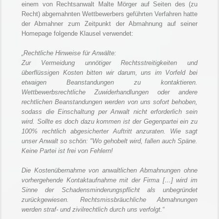
einem von Rechtsanwalt Malte Mörger auf Seiten des (zu
Recht) abgemahnten Wettbewerbers geführten Verfahren hatte
der Abmahner zum Zeitpunkt der Abmahnung auf seiner
Homepage folgende Klausel verwendet:
„Rechtliche Hinweise für Anwälte:
Zur Vermeidung unnötiger Rechtsstreitigkeiten und
überflüssigen Kosten bitten wir darum, uns im Vorfeld bei
etwaigen Beanstandungen zu kontaktieren.
Wettbewerbsrechtliche Zuwiderhandlungen oder andere
rechtlichen Beanstandungen werden von uns sofort behoben,
sodass die Einschaltung per Anwalt nicht erforderlich sein
wird. Sollte es doch dazu kommen ist der Gegenpartei ein zu
100% rechtlich abgesicherter Auftritt anzuraten. Wie sagt
unser Anwalt so schön: "Wo gehobelt wird, fallen auch Späne.
Keine Partei ist frei von Fehlern!
Die Kostenübernahme von anwaltlichen Abmahnungen ohne
vorhergehende Kontaktaufnahme mit der Firma […] wird im
Sinne der Schadensminderungspflicht als unbegründet
zurückgewiesen. Rechtsmissbräuchliche Abmahnungen
werden straf- und zivilrechtlich durch uns verfolgt.“