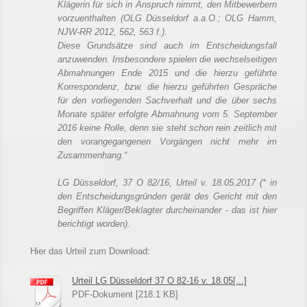
Klägerin für sich in Anspruch nimmt, den Mitbewerbern
vorzuenthalten (OLG Düsseldorf a.a.O.; OLG Hamm,
NJW-RR 2012, 562, 563 f.).
Diese Grundsätze sind auch im Entscheidungsfall
anzuwenden. Insbesondere spielen die wechselseitigen
Abmahnungen Ende 2015 und die hierzu geführte
Korrespondenz, bzw. die hierzu geführten Gespräche
für den vorliegenden Sachverhalt und die über sechs
Monate später erfolgte Abmahnung vom 5. September
2016 keine Rolle, denn sie steht schon rein zeitlich mit
den vorangegangenen Vorgängen nicht mehr im
Zusammenhang.“
LG Düsseldorf, 37 O 82/16, Urteil v. 18.05.2017 (* in
den Entscheidungsgründen gerät des Gericht mit den
Begriffen Kläger/Beklagter durcheinander - das ist hier
berichtigt worden).
Hier das Urteil zum Download:
Urteil LG Düsseldorf 37 O 82-16 v. 18.05[...]
PDF-Dokument [218.1 KB]